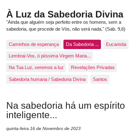
À Luz da Sabedoria Divina
"Ainda que alguém seja perfeito entre os homens, sem a
sabedoria, que procede de Vós, não será nada." (Sab. 9,6)
Caminhos de esperança
Da Sabedoria ...
Eucaristia
Lembrai-Vos, ó piíssima Virgem Maria...
Na Tua Luz, veremos a luz
Revelações Privadas
Sabedoria humana / Sabedoria Divina
Santos
Na sabedoria há um espírito
inteligente...
quinta-feira 16 de Novembro de 2023