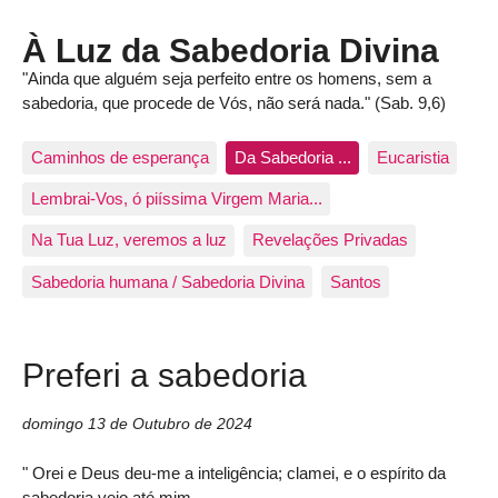
À Luz da Sabedoria Divina
"Ainda que alguém seja perfeito entre os homens, sem a
sabedoria, que procede de Vós, não será nada." (Sab. 9,6)
Caminhos de esperança
Da Sabedoria ...
Eucaristia
Lembrai-Vos, ó piíssima Virgem Maria...
Na Tua Luz, veremos a luz
Revelações Privadas
Sabedoria humana / Sabedoria Divina
Santos
Preferi a sabedoria
domingo 13 de Outubro de 2024
" Orei e Deus deu-me a inteligência; clamei, e o espírito da
sabedoria veio até mim.