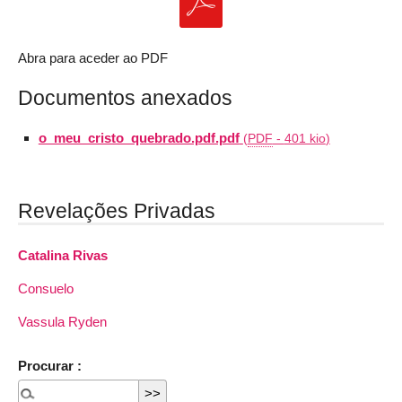
Abra para aceder ao PDF
Documentos anexados
o_meu_cristo_quebrado.pdf.pdf
(
PDF
-
401 kio
)
Revelações Privadas
Catalina Rivas
Consuelo
Vassula Ryden
Procurar :