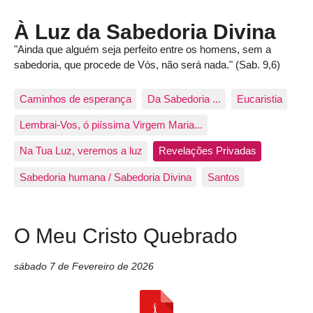
À Luz da Sabedoria Divina
"Ainda que alguém seja perfeito entre os homens, sem a
sabedoria, que procede de Vós, não será nada." (Sab. 9,6)
Caminhos de esperança
Da Sabedoria ...
Eucaristia
Lembrai-Vos, ó piíssima Virgem Maria...
Na Tua Luz, veremos a luz
Revelações Privadas
Sabedoria humana / Sabedoria Divina
Santos
O Meu Cristo Quebrado
sábado 7 de Fevereiro de 2026