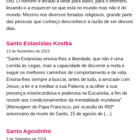
céu. O homem é levado a olhar para baixo, para o efémero,
levando-o a esquecer-se que está no mundo mas não é do
mundo. Mesmo nos diversos feriados religiosos, grande parte
das pessoas que conheço desconhece a razão de ser desses
dias.
Santo Estanislau Kostka
13 de Novembro de 2023
“Santo Estanislau ensina-lhes a liberdade, que não é uma
corrida às cegas, mas a capacidade de discernir a meta e
seguir os melhores caminhos de comportamento e de vida.
Ensina-lhes sempre a buscar, antes de tudo, a amizade com
Jesus; a ler e a meditar a sua Palavra; a acolher a sua
presença misericordiosa e poderosa na Eucaristia, a fim de
resistir aos condicionamentos da mentalidade mundana”
(Mensagem do Papa Francisco, por ocasião do 450º
aniversário da morte do Santo, 15 de agosto de (…)
Santo Agostinho
3 de Setembro de 2019