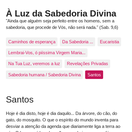
À Luz da Sabedoria Divina
"Ainda que alguém seja perfeito entre os homens, sem a
sabedoria, que procede de Vós, não será nada." (Sab. 9,6)
Caminhos de esperança
Da Sabedoria ...
Eucaristia
Lembrai-Vos, ó piíssima Virgem Maria...
Na Tua Luz, veremos a luz
Revelações Privadas
Sabedoria humana / Sabedoria Divina
Santos
Santos
Hoje é dia disto, hoje é dia daquilo... Da árvore, do cão, do
gato, do mosquito. O que o espírito do mundo inventa para
desviar a atenção da agenda que diariamente liga a terra ao