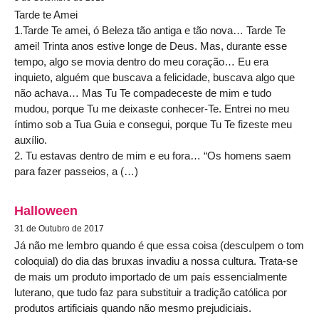
Tarde te Amei
1.Tarde Te amei, ó Beleza tão antiga e tão nova… Tarde Te
amei! Trinta anos estive longe de Deus. Mas, durante esse
tempo, algo se movia dentro do meu coração… Eu era
inquieto, alguém que buscava a felicidade, buscava algo que
não achava… Mas Tu Te compadeceste de mim e tudo
mudou, porque Tu me deixaste conhecer-Te. Entrei no meu
íntimo sob a Tua Guia e consegui, porque Tu Te fizeste meu
auxílio.
2. Tu estavas dentro de mim e eu fora… “Os homens saem
para fazer passeios, a (…)
Halloween
31 de Outubro de 2017
Já não me lembro quando é que essa coisa (desculpem o tom
coloquial) do dia das bruxas invadiu a nossa cultura. Trata-se
de mais um produto importado de um país essencialmente
luterano, que tudo faz para substituir a tradição católica por
produtos artificiais quando não mesmo prejudiciais.