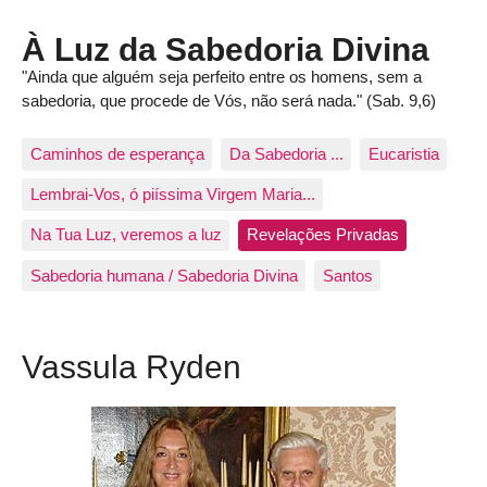
À Luz da Sabedoria Divina
"Ainda que alguém seja perfeito entre os homens, sem a
sabedoria, que procede de Vós, não será nada." (Sab. 9,6)
Caminhos de esperança
Da Sabedoria ...
Eucaristia
Lembrai-Vos, ó piíssima Virgem Maria...
Na Tua Luz, veremos a luz
Revelações Privadas
Sabedoria humana / Sabedoria Divina
Santos
Vassula Ryden