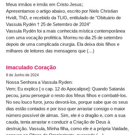
Meus irmãos e irmãs em Cristo Jesus;
Apresentamos o artigo abaixo, escrito por Niels Christian
Hvidt, ThD, e recebido da TLIG, entitulado de "Obituário de
Vassula Rydén † 25 de Setembro de 2024"
Vassula Rydén foi a mais conhecida mística contemporânea
com uma vocação profética. Morreu no dia 25 de setembro
depois de uma complicada cirurgia. Ela deixa dois filhos e
milhares de leitores das mensagens que (…)
Imaculado Coração
8 de Junho de 2024
Nossa Senhora a Vassula Ryden:
Vem; Eu explico [ o cap. 12 do Apocalipse]: Quando Satanás
pecou, jurou perseguir o resto dos Meus filhos e combatê-los.
No seu louco furor, jurou devorá-los, porque sabe que os seus
dias estão contados e por isso quer arrastar consigo o maior
número possível de almas. Sim, ele é o dragão e, com a sua
cauda, tenta arrastar e conduzir a Criação de Deus à
destruição. Vassula, Minha filha, como ele é a própria Vaidade,