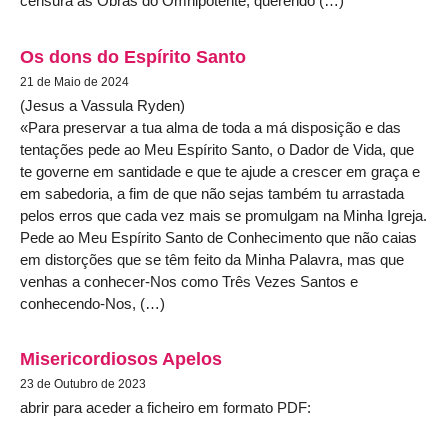
censura as Obras do Omnipotente, querendo (…)
Os dons do Espírito Santo
21 de Maio de 2024
(Jesus a Vassula Ryden)
«Para preservar a tua alma de toda a má disposição e das
tentações pede ao Meu Espírito Santo, o Dador de Vida, que
te governe em santidade e que te ajude a crescer em graça e
em sabedoria, a fim de que não sejas também tu arrastada
pelos erros que cada vez mais se promulgam na Minha Igreja.
Pede ao Meu Espírito Santo de Conhecimento que não caias
em distorções que se têm feito da Minha Palavra, mas que
venhas a conhecer-Nos como Três Vezes Santos e
conhecendo-Nos, (…)
Misericordiosos Apelos
23 de Outubro de 2023
abrir para aceder a ficheiro em formato PDF: