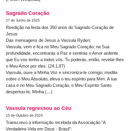
Sagrado Coração
27 de Junho de 2025
Reedição na festa dos 350 anos do Sagrado Coração de
Jesus
Das mensagens de Jesus a Vassula Ryden:
Vassula, vem e fica no Meu Sagrado Coração; na Sua
profundidade, encontrarás a Paz e sentirás o Amor ardente
que Eu vos tenho a todos vós. Tu poderás, então, revelar-lhes
o Meu Amor por eles. (24.1.87)
Vassula, ouve a Minha Voz e sincroniza-te comigo: medita
sobre o Meu Absoluto, eleva o teu espírito para Mim. A tua
casa é no Meu Sagrado Coração, o Meu Espírito Santo
despertou-te, Minha (…)
Vassula regressou ao Céu
15 de Outubro de 2024
Transcrevo a informação recebida da Associação "A
Verdadeira Vida em Deus - Brasil":