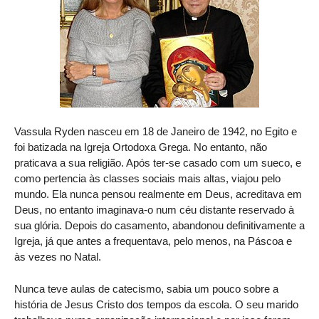
Vassula Ryden nasceu em 18 de Janeiro de 1942, no Egito e
foi batizada na Igreja Ortodoxa Grega. No entanto, não
praticava a sua religião. Após ter-se casado com um sueco, e
como pertencia às classes sociais mais altas, viajou pelo
mundo. Ela nunca pensou realmente em Deus, acreditava em
Deus, no entanto imaginava-o num céu distante reservado à
sua glória. Depois do casamento, abandonou definitivamente a
Igreja, já que antes a frequentava, pelo menos, na Páscoa e
às vezes no Natal.
Nunca teve aulas de catecismo, sabia um pouco sobre a
história de Jesus Cristo dos tempos da escola. O seu marido