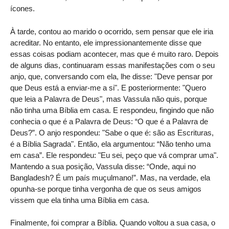
ícones.
À tarde, contou ao marido o ocorrido, sem pensar que ele iria
acreditar. No entanto, ele impressionantemente disse que
essas coisas podiam acontecer, mas que é muito raro. Depois
de alguns dias, continuaram essas manifestações com o seu
anjo, que, conversando com ela, lhe disse: "Deve pensar por
que Deus está a enviar-me a si". E posteriormente: "Quero
que leia a Palavra de Deus", mas Vassula não quis, porque
não tinha uma Bíblia em casa. E respondeu, fingindo que não
conhecia o que é a Palavra de Deus: “O que é a Palavra de
Deus?”. O anjo respondeu: "Sabe o que é: são as Escrituras,
é a Bíblia Sagrada". Então, ela argumentou: “Não tenho uma
em casa”. Ele respondeu: "Eu sei, peço que vá comprar uma".
Mantendo a sua posição, Vassula disse: “Onde, aqui no
Bangladesh? É um país muçulmano!”. Mas, na verdade, ela
opunha-se porque tinha vergonha de que os seus amigos
vissem que ela tinha uma Bíblia em casa.
Finalmente, foi comprar a Bíblia. Quando voltou a sua casa, o