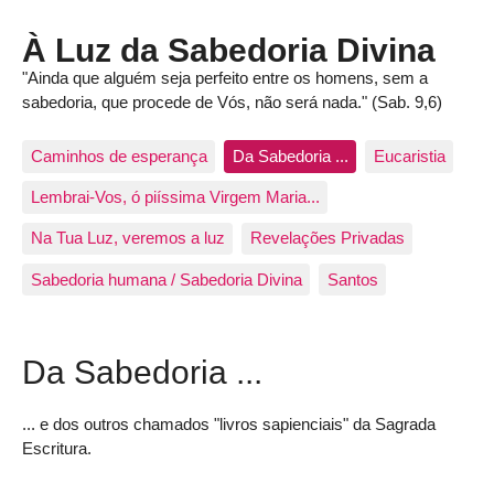
À Luz da Sabedoria Divina
"Ainda que alguém seja perfeito entre os homens, sem a
sabedoria, que procede de Vós, não será nada." (Sab. 9,6)
Caminhos de esperança
Da Sabedoria ...
Eucaristia
Lembrai-Vos, ó piíssima Virgem Maria...
Na Tua Luz, veremos a luz
Revelações Privadas
Sabedoria humana / Sabedoria Divina
Santos
Da Sabedoria ...
... e dos outros chamados "livros sapienciais" da Sagrada
Escritura.