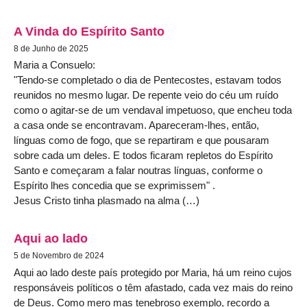
A Vinda do Espírito Santo
8 de Junho de 2025
Maria a Consuelo:
"Tendo-se completado o dia de Pentecostes, estavam todos
reunidos no mesmo lugar. De repente veio do céu um ruído
como o agitar-se de um vendaval impetuoso, que encheu toda
a casa onde se encontravam. Apareceram-lhes, então,
línguas como de fogo, que se repartiram e que pousaram
sobre cada um deles. E todos ficaram repletos do Espírito
Santo e começaram a falar noutras línguas, conforme o
Espírito lhes concedia que se exprimissem" .
Jesus Cristo tinha plasmado na alma (…)
Aqui ao lado
5 de Novembro de 2024
Aqui ao lado deste país protegido por Maria, há um reino cujos
responsáveis políticos o têm afastado, cada vez mais do reino
de Deus. Como mero mas tenebroso exemplo, recordo a