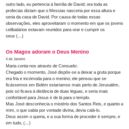
outro lado, eu pertencia à família de David; ora toda as
profecias diziam que o Messias nasceria por essa altura e
seria da casa de David. Por causa de todas essas
observações, eles aproveitaram o momento em que os jovens
celibatários estavam reunidos para orar e cumprir os
seus (…)
Os Magos adoram o Deus Menino
4 de Janeiro
Maria conta-nos através de Consuelo:
Chegado o momento, José dispôs-se a deixar a gruta porque
era fria e incómoda para o menino; ele pensou que se
ficássemos em Belém estaríamos mais perto de Jerusalém,
pois só ficava à distância de duas léguas, e seria mais
confortável para Jesus ir de lá para o templo.
Mas José desconhecia o mistério dos Santos Reis, e quanto a
mim, o que sabia por vontade divina, devia calá-lo.
Deus assim o queria, e a sua forma de proceder é sempre, e
em tudo, (…)