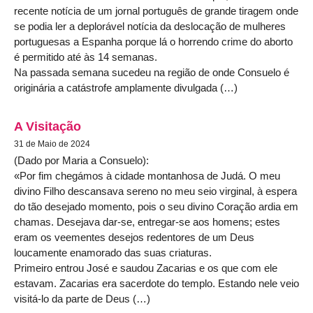
recente notícia de um jornal português de grande tiragem onde
se podia ler a deplorável notícia da deslocação de mulheres
portuguesas a Espanha porque lá o horrendo crime do aborto
é permitido até às 14 semanas.
Na passada semana sucedeu na região de onde Consuelo é
originária a catástrofe amplamente divulgada (…)
A Visitação
31 de Maio de 2024
(Dado por Maria a Consuelo):
«Por fim chegámos à cidade montanhosa de Judá. O meu
divino Filho descansava sereno no meu seio virginal, à espera
do tão desejado momento, pois o seu divino Coração ardia em
chamas. Desejava dar-se, entregar-se aos homens; estes
eram os veementes desejos redentores de um Deus
loucamente enamorado das suas criaturas.
Primeiro entrou José e saudou Zacarias e os que com ele
estavam. Zacarias era sacerdote do templo. Estando nele veio
visitá-lo da parte de Deus (…)