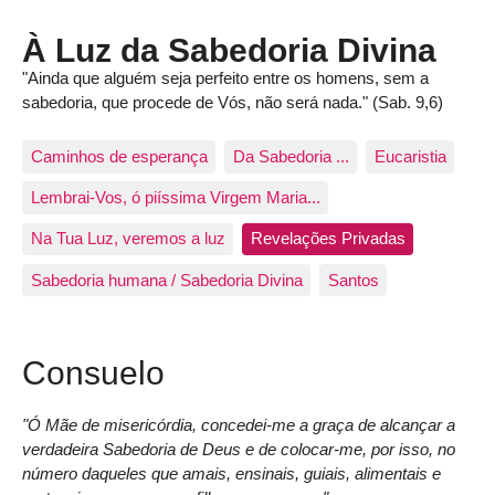
À Luz da Sabedoria Divina
"Ainda que alguém seja perfeito entre os homens, sem a
sabedoria, que procede de Vós, não será nada." (Sab. 9,6)
Caminhos de esperança
Da Sabedoria ...
Eucaristia
Lembrai-Vos, ó piíssima Virgem Maria...
Na Tua Luz, veremos a luz
Revelações Privadas
Sabedoria humana / Sabedoria Divina
Santos
Consuelo
"Ó Mãe de misericórdia, concedei-me a graça de alcançar a
verdadeira Sabedoria de Deus e de colocar-me, por isso, no
número daqueles que amais, ensinais, guiais, alimentais e