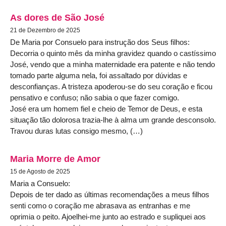
As dores de São José
21 de Dezembro de 2025
De Maria por Consuelo para instrução dos Seus filhos:
Decorria o quinto mês da minha gravidez quando o castíssimo
José, vendo que a minha maternidade era patente e não tendo
tomado parte alguma nela, foi assaltado por dúvidas e
desconfianças. A tristeza apoderou-se do seu coração e ficou
pensativo e confuso; não sabia o que fazer comigo.
José era um homem fiel e cheio de Temor de Deus, e esta
situação tão dolorosa trazia-lhe à alma um grande desconsolo.
Travou duras lutas consigo mesmo, (…)
Maria Morre de Amor
15 de Agosto de 2025
Maria a Consuelo:
Depois de ter dado as últimas recomendações a meus filhos
senti como o coração me abrasava as entranhas e me
oprimia o peito. Ajoelhei-me junto ao estrado e supliquei aos